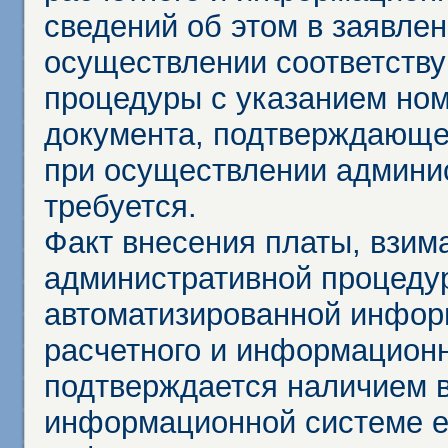
сведений об этом в заявле
осуществлении соответств
процедуры с указанием но
документа, подтверждающе
при осуществлении админи
требуется.
Факт внесения платы, взим
административной процеду
автоматизированной инфор
расчетного и информационн
подтверждается наличием 
информационной системе ед