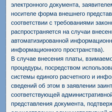
электронного документа, заявител
носителе форма внешнего представ
соответствии с требованиями закон
распространяется на случаи внесе
автоматизированной информационно
информационного пространства).
В случае внесения платы, взимаем
процедуры, посредством использо
системы единого расчетного и инф
сведений об этом в заявлении заин
соответствующей административной
представления документа, подтвер