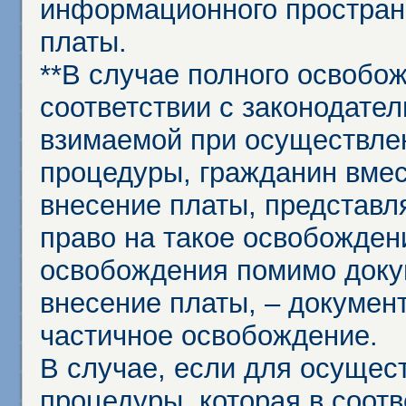
информационного простран
платы.
**В случае полного освобо
соответствии с законодател
взимаемой при осуществле
процедуры, гражданин вме
внесение платы, представл
право на такое освобождени
освобождения помимо доку
внесение платы, – докумен
частичное освобождение.
В случае, если для осущес
процедуры, которая в соот