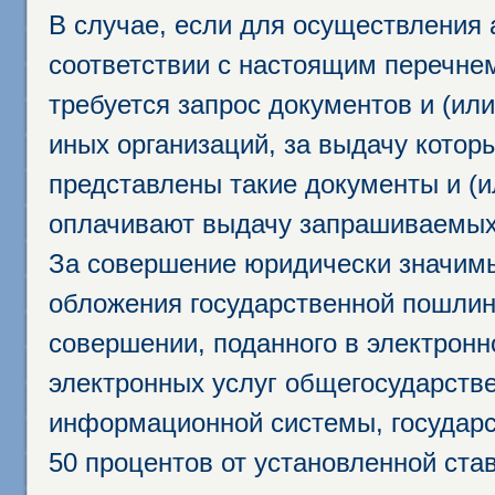
В случае, если для осуществления 
соответствии с настоящим перечне
требуется запрос документов и (или
иных организаций, за выдачу котор
представлены такие документы и (и
оплачивают выдачу запрашиваемых 
За совершение юридически значим
обложения государственной пошлино
совершении, поданного в электрон
электронных услуг общегосударств
информационной системы, государс
50 процентов от установленной став