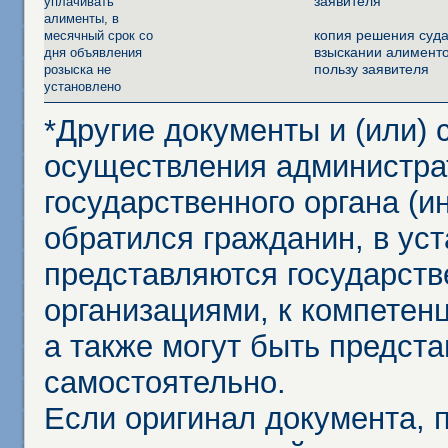
заявителя
уплачивать
алименты, в
копия решения суда
месячный срок со
взыскании алименто
дня объявления
пользу заявителя
розыска не
установлено
*Другие документы и (или)
осуществления администра
государственного органа (и
обратился гражданин, в ус
представляются государст
организациями, к компетенц
а также могут быть предст
самостоятельно.
Если оригинал документа,