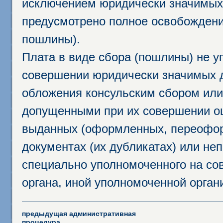
исключением юридически значимых 
предусмотрено полное освобождени
пошлины).
Плата в виде сбора (пошлины) не у
совершении юридически значимых 
обложения консульским сбором или 
допущенными при их совершении ош
выданных (оформленных, переофор
документах (их дубликатах) или неп
специально уполномоченного на сов
органа, иной уполномоченной орган
предыдущая административная
процедура