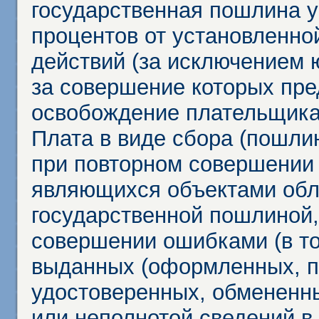
государственная пошлина у
процентов от установленно
действий (за исключением 
за совершение которых пр
освобождение плательщика
Плата в виде сбора (пошли
при повторном совершении
являющихся объектами обл
государственной пошлиной,
совершении ошибками (в то
выданных (оформленных, 
удостоверенных, обмененны
или неполнотой сведений в