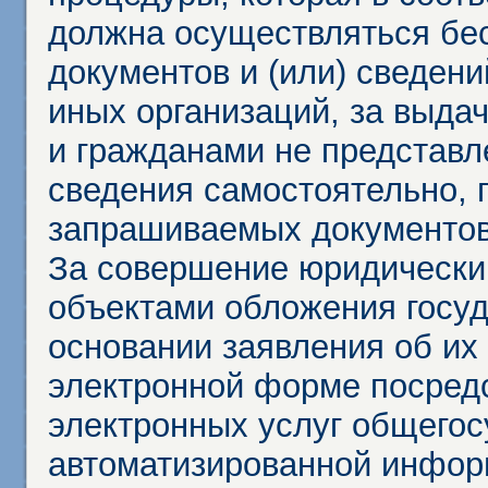
должна осуществляться бес
документов и (или) сведени
иных организаций, за выда
и гражданами не представл
сведения самостоятельно, 
запрашиваемых документов 
За совершение юридически
объектами обложения госу
основании заявления об их
электронной форме посредс
электронных услуг общего
автоматизированной инфор