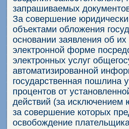
запрашиваемых документов 
За совершение юридически
объектами обложения госу
основании заявления об их
электронной форме посредс
электронных услуг общего
автоматизированной инфор
государственная пошлина у
процентов от установленно
действий (за исключением 
за совершение которых пр
освобождение плательщика