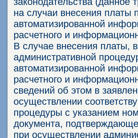
законодательства (данное 
на случаи внесения платы 
автоматизированной инфор
расчетного и информационн
В случае внесения платы, 
административной процеду
автоматизированной инфор
расчетного и информационн
сведений об этом в заявле
осуществлении соответств
процедуры с указанием но
документа, подтверждающе
при осуществлении админи