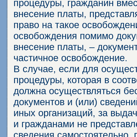
процедуры, гражданин вме
внесение платы, представл
право на такое освобождени
освобождения помимо доку
внесение платы, – докумен
частичное освобождение.
В случае, если для осущес
процедуры, которая в соот
должна осуществляться бес
документов и (или) сведени
иных организаций, за выда
и гражданами не представл
сведения самостоятельно, 