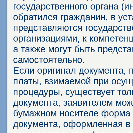
государственного органа (и
обратился гражданин, в ус
представляются государст
организациями, к компетенц
а также могут быть предст
самостоятельно.
Если оригинал документа,
платы, взимаемой при осу
процедуры, существует тол
документа, заявителем мож
бумажном носителе форма 
документа, оформленная в 