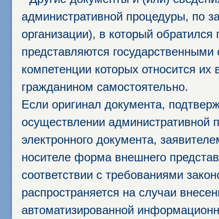
административной процедуры, по за
организации), в который обратился
представляются государственными 
компетенции которых относится их 
гражданином самостоятельно.
Если оригинал документа, подтвер
осуществлении административной п
электронного документа, заявител
носителе форма внешнего представ
соответствии с требованиями закон
распространяется на случаи внесе
автоматизированной информационно