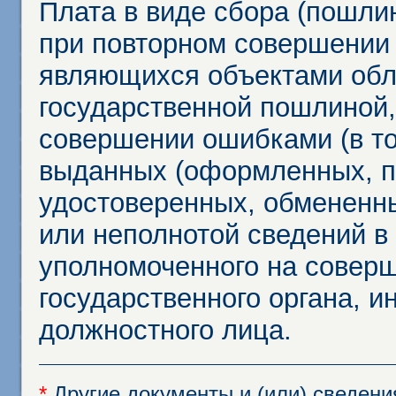
Плата в виде сбора (пошли
при повторном совершении
являющихся объектами обл
государственной пошлиной,
совершении ошибками (в то
выданных (оформленных, 
удостоверенных, обмененны
или неполнотой сведений в
уполномоченного на соверш
государственного органа, и
должностного лица.
*
Другие документы и (или) сведен