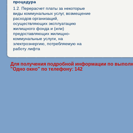
процедура
1.2. Перерасчет платы за некоторые
виды коммунальных услуг, возмещение
расходов организаций,
осуществляющих эксплуатацию
жилищного фонда и (или)
предоставляющих жилищно-
коммунальные услуги, на
электроэнергию, потребляемую на
работу лифта
Для получения подробной информации по выполн
"Одно окно" по телефону: 142