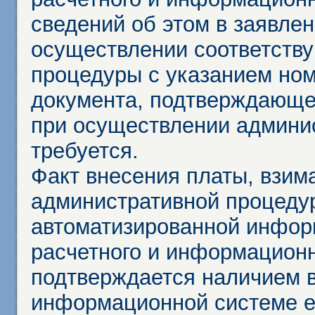
сведений об этом в заявле
осуществлении соответств
процедуры с указанием но
документа, подтверждающе
при осуществлении админи
требуется.
Факт внесения платы, взим
административной процеду
автоматизированной инфор
расчетного и информационн
подтверждается наличием 
информационной системе ед