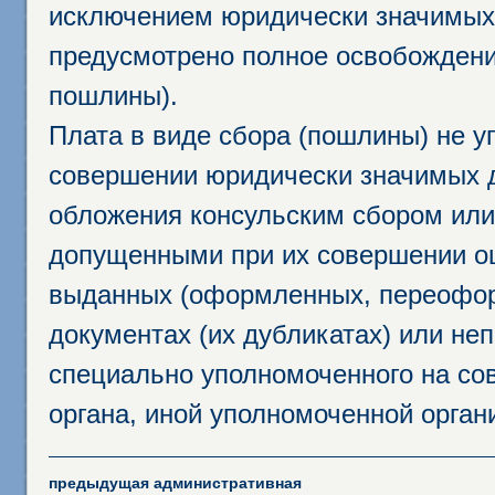
исключением юридически значимых 
предусмотрено полное освобождени
пошлины).
Плата в виде сбора (пошлины) не у
совершении юридически значимых 
обложения консульским сбором или 
допущенными при их совершении ош
выданных (оформленных, переофор
документах (их дубликатах) или неп
специально уполномоченного на сов
органа, иной уполномоченной орган
предыдущая административная