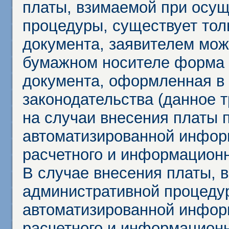
платы, взимаемой при осу
процедуры, существует тол
документа, заявителем мож
бумажном носителе форма 
документа, оформленная в 
законодательства (данное 
на случаи внесения платы 
автоматизированной инфор
расчетного и информационн
В случае внесения платы, 
административной процеду
автоматизированной инфор
расчетного и информационн