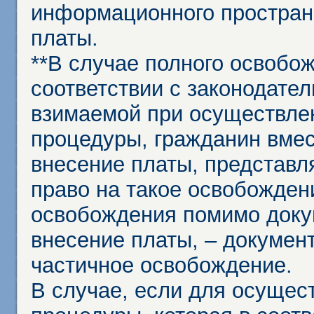
информационного простран
платы.
**В случае полного освобо
соответствии с законодател
взимаемой при осуществле
процедуры, гражданин вме
внесение платы, представл
право на такое освобождени
освобождения помимо доку
внесение платы, – докумен
частичное освобождение.
В случае, если для осущес