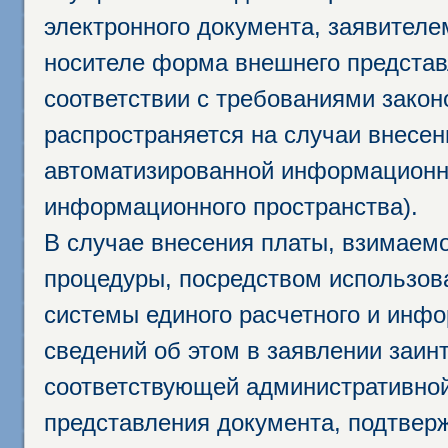
электронного документа, заявител
носителе форма внешнего представ
соответствии с требованиями закон
распространяется на случаи внесе
автоматизированной информационно
информационного пространства).
В случае внесения платы, взимаем
процедуры, посредством использо
системы единого расчетного и инф
сведений об этом в заявлении заин
соответствующей административной
представления документа, подтвер