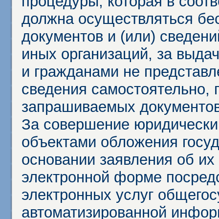
процедуры, которая в соот
должна осуществляться бес
документов и (или) сведени
иных организаций, за выда
и гражданами не представл
сведения самостоятельно, 
запрашиваемых документов 
За совершение юридически
объектами обложения госу
основании заявления об их
электронной форме посредс
электронных услуг общего
автоматизированной инфор