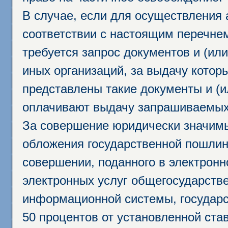
В случае, если для осуществления 
соответствии с настоящим перечне
требуется запрос документов и (или
иных организаций, за выдачу котор
представлены такие документы и (и
оплачивают выдачу запрашиваемых 
За совершение юридически значим
обложения государственной пошлино
совершении, поданного в электрон
электронных услуг общегосударств
информационной системы, государс
50 процентов от установленной став