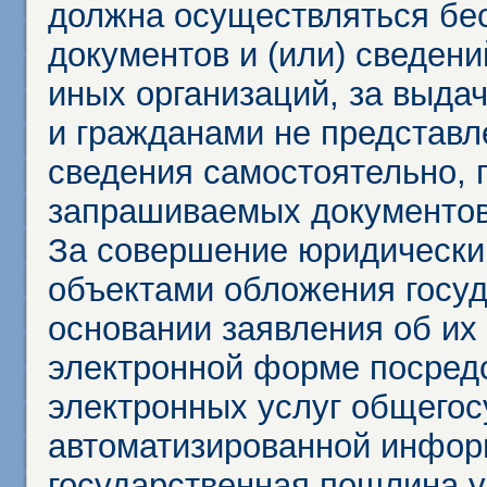
должна осуществляться бес
документов и (или) сведени
иных организаций, за выда
и гражданами не представл
сведения самостоятельно, 
запрашиваемых документов 
За совершение юридически
объектами обложения госу
основании заявления об их
электронной форме посредс
электронных услуг общего
автоматизированной инфор
государственная пошлина у