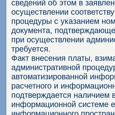
сведений об этом в заявле
осуществлении соответств
процедуры с указанием но
документа, подтверждающе
при осуществлении админи
требуется.
Факт внесения платы, взим
административной процеду
автоматизированной инфор
расчетного и информационн
подтверждается наличием 
информационной системе ед
информационного простран