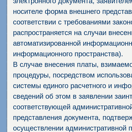
электронного документа, заявител
носителе форма внешнего представ
соответствии с требованиями закон
распространяется на случаи внесе
автоматизированной информационно
информационного пространства).
В случае внесения платы, взимаем
процедуры, посредством использо
системы единого расчетного и инф
сведений об этом в заявлении заин
соответствующей административной
представления документа, подтвер
осуществлении административной п