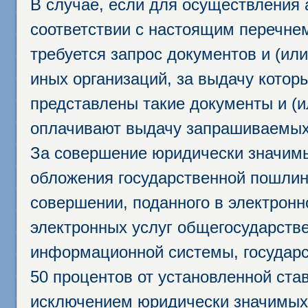
В случае, если для осуществления 
соответствии с настоящим перечне
требуется запрос документов и (или
иных организаций, за выдачу котор
представлены такие документы и (и
оплачивают выдачу запрашиваемых 
За совершение юридически значим
обложения государственной пошлино
совершении, поданного в электрон
электронных услуг общегосударств
информационной системы, государс
50 процентов от установленной став
исключением юридически значимых 