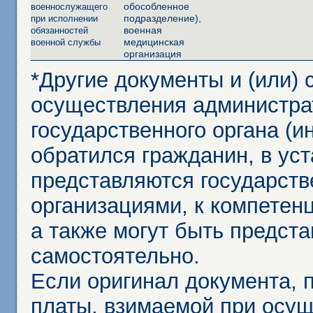
обособленное
военнослужащего
подразделение),
при исполнении
военная
обязанностей
медицинская
военной службы
организация
*Другие документы и (или)
осуществления администра
государственного органа (и
обратился гражданин, в ус
представляются государст
организациями, к компетенц
а также могут быть предст
самостоятельно.
Если оригинал документа,
платы, взимаемой при осу