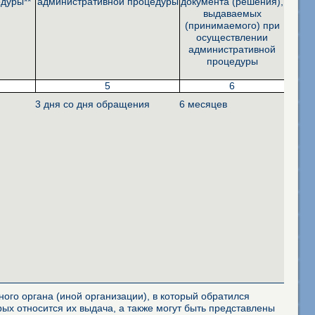
дуры**
административной процедуры
документа (решения),
выдаваемых
(принимаемого) при
осуществлении
административной
процедуры
5
6
3 дня со дня обращения
6 месяцев
ого органа (иной организации), в который обратился
ых относится их выдача, а также могут быть представлены