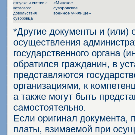
«Минское
отпуске и снятии с
суворовское
котлового
военное училище»
довольствия
ца
суворов
*Другие документы и (или)
осуществления администра
государственного органа (и
обратился гражданин, в ус
представляются государст
организациями, к компетенц
а также могут быть предст
самостоятельно.
Если оригинал документа,
платы, взимаемой при осу