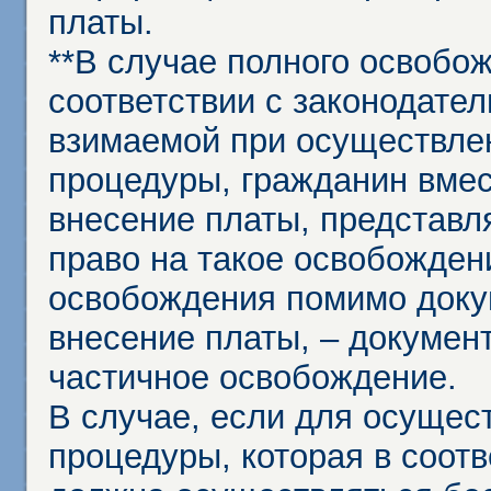
платы.
**В случае полного освобо
соответствии с законодател
взимаемой при осуществле
процедуры, гражданин вме
внесение платы, представл
право на такое освобождени
освобождения помимо доку
внесение платы, – докумен
частичное освобождение.
В случае, если для осущес
процедуры, которая в соот