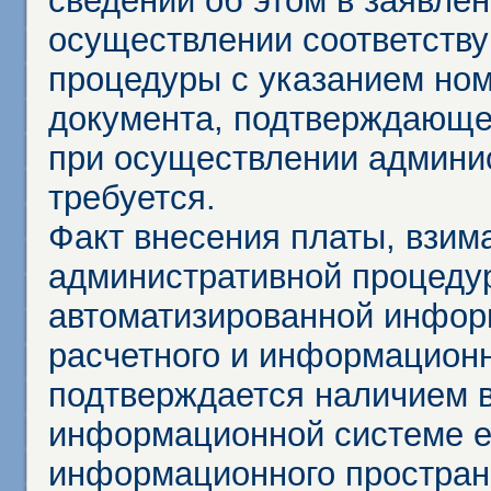
сведений об этом в заявле
осуществлении соответств
процедуры с указанием но
документа, подтверждающе
при осуществлении админи
требуется.
Факт внесения платы, взим
административной процеду
автоматизированной инфор
расчетного и информационн
подтверждается наличием 
информационной системе ед
информационного простран