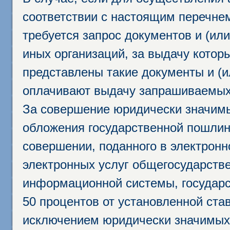
соответствии с настоящим перечне
требуется запрос документов и (или
иных организаций, за выдачу котор
представлены такие документы и (и
оплачивают выдачу запрашиваемых 
За совершение юридически значим
обложения государственной пошлино
совершении, поданного в электрон
электронных услуг общегосударств
информационной системы, государс
50 процентов от установленной став
исключением юридически значимых 