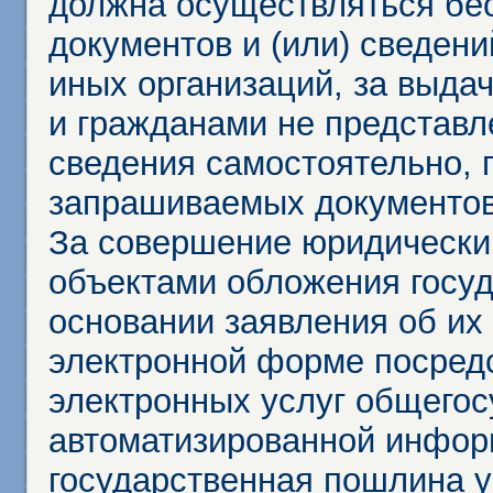
должна осуществляться бес
документов и (или) сведени
иных организаций, за выда
и гражданами не представл
сведения самостоятельно, 
запрашиваемых документов 
За совершение юридически
объектами обложения госу
основании заявления об их
электронной форме посредс
электронных услуг общего
автоматизированной инфор
государственная пошлина у