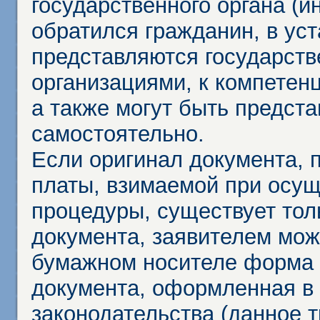
государственного органа (и
обратился гражданин, в ус
представляются государст
организациями, к компетенц
а также могут быть предст
самостоятельно.
Если оригинал документа,
платы, взимаемой при осу
процедуры, существует тол
документа, заявителем мож
бумажном носителе форма 
документа, оформленная в 
законодательства (данное 