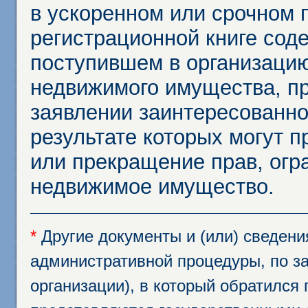
в ускоренном или срочном п
регистрационной книге сод
поступившем в организацию
недвижимого имущества, пр
заявлении заинтересованно
результате которых могут п
или прекращение прав, огр
недвижимое имущество.
*
Другие документы и (или) сведен
административной процедуры, по за
организации), в который обратился