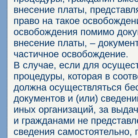
внесение платы, представл
право на такое освобождени
освобождения помимо доку
внесение платы, – докумен
частичное освобождение.
В случае, если для осущес
процедуры, которая в соот
должна осуществляться бес
документов и (или) сведени
иных организаций, за выда
и гражданами не представл
сведения самостоятельно, 