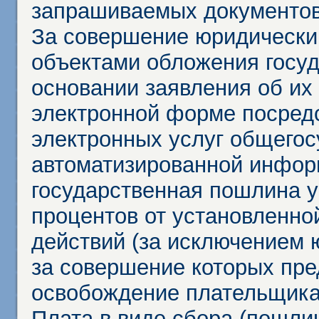
запрашиваемых документов 
За совершение юридически
объектами обложения госу
основании заявления об их
электронной форме посредс
электронных услуг общего
автоматизированной инфор
государственная пошлина у
процентов от установленно
действий (за исключением 
за совершение которых пр
освобождение плательщика
Плата в виде сбора (пошли