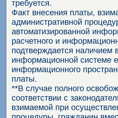
требуется.
Факт внесения платы, взим
административной процеду
автоматизированной инфор
расчетного и информационн
подтверждается наличием 
информационной системе ед
информационного простран
платы.
**В случае полного освобо
соответствии с законодател
взимаемой при осуществле
процедуры, гражданин вме