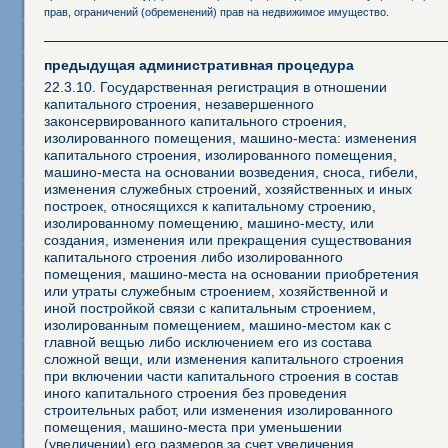
прав, ограничений (обременений) прав на недвижимое имущество.
предыдущая административная процедура
22.3.10. Государственная регистрация в отношении
капитального строения, незавершенного
законсервированного капитального строения,
изолированного помещения, машино-места: изменения
капитального строения, изолированного помещения,
машино-места на основании возведения, сноса, гибели,
изменения служебных строений, хозяйственных и иных
построек, относящихся к капитальному строению,
изолированному помещению, машино-месту, или
создания, изменения или прекращения существования
капитального строения либо изолированного
помещения, машино-места на основании приобретения
или утраты служебным строением, хозяйственной и
иной постройкой связи с капитальным строением,
изолированным помещением, машино-местом как с
главной вещью либо исключением его из состава
сложной вещи, или изменения капитального строения
при включении части капитального строения в состав
иного капитального строения без проведения
строительных работ, или изменения изолированного
помещения, машино-места при уменьшении
(увеличении) его размеров за счет увеличения