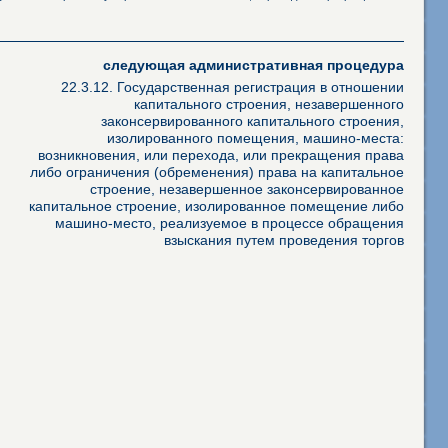
следующая административная процедура
22.3.12. Государственная регистрация в отношении
капитального строения, незавершенного
законсервированного капитального строения,
изолированного помещения, машино-места:
возникновения, или перехода, или прекращения права
либо ограничения (обременения) права на капитальное
строение, незавершенное законсервированное
капитальное строение, изолированное помещение либо
машино-место, реализуемое в процессе обращения
взыскания путем проведения торгов