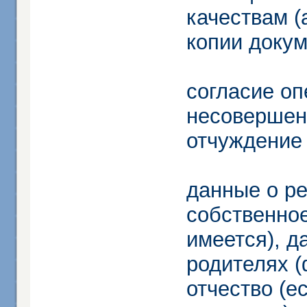
качествам (
копии докум
согласие оп
несовершенн
отчуждение
данные о ре
собственное
имеется), д
родителях (
отчество (е