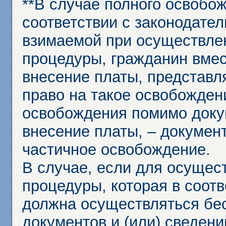
**В случае полного освобо
соответствии с законодател
взимаемой при осуществле
процедуры, гражданин вме
внесение платы, представл
право на такое освобождени
освобождения помимо доку
внесение платы, – докумен
частичное освобождение.
В случае, если для осущес
процедуры, которая в соот
должна осуществляться бес
документов и (или) сведени