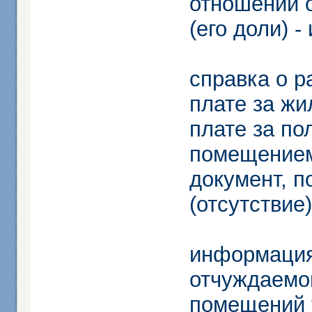
отношении 
(его доли) 
справка о р
плате за ж
плате за п
помещением,
документ, 
(отсутствие
информация
отчуждаемо
помещений 