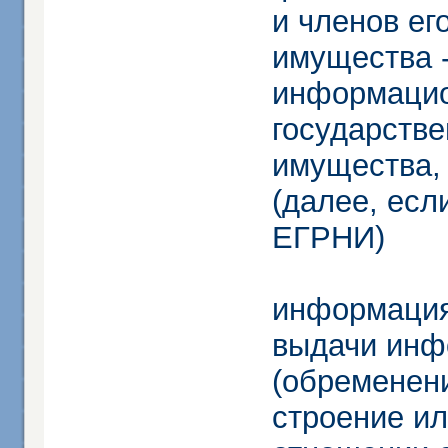
и членов ег
имущества -
информацио
государстве
имущества, 
(далее, есл
ЕГРНИ)
информация
выдачи инф
(обременени
строение и