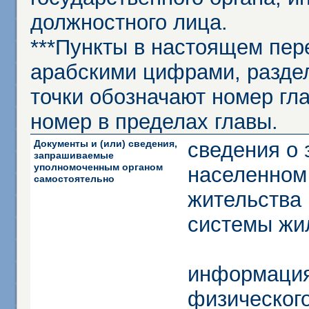
должностного лица.
***Пункты в настоящем пер
арабскими цифрами, разде
точки обозначают номер гла
номер в пределах главы.
Документы и (или) сведения,
сведения о
запрашиваемые
уполномоченным органом
населенном
самостоятельно
жительства 
системы жи
информация
физического