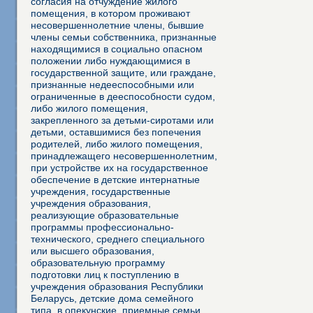
согласия на отчуждение жилого
помещения, в котором проживают
несовершеннолетние члены, бывшие
члены семьи собственника, признанные
находящимися в социально опасном
положении либо нуждающимися в
государственной защите, или граждане,
признанные недееспособными или
ограниченные в дееспособности судом,
либо жилого помещения,
закрепленного за детьми-сиротами или
детьми, оставшимися без попечения
родителей, либо жилого помещения,
принадлежащего несовершеннолетним,
при устройстве их на государственное
обеспечение в детские интернатные
учреждения, государственные
учреждения образования,
реализующие образовательные
программы профессионально-
технического, среднего специального
или высшего образования,
образовательную программу
подготовки лиц к поступлению в
учреждения образования Республики
Беларусь, детские дома семейного
типа, в опекунские, приемные семьи