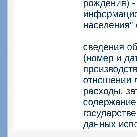
рождения) -
информацио
населения" 
сведения о
(номер и да
производств
отношении 
расходы, за
содержание
государстве
данных исп