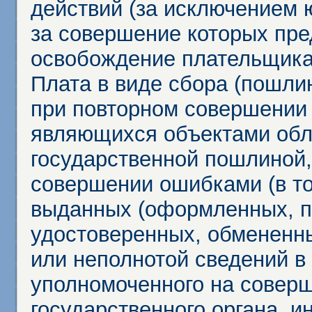
действий (за исключением 
за совершение которых пр
освобождение плательщика
Плата в виде сбора (пошли
при повторном совершении
являющихся объектами обл
государственной пошлиной,
совершении ошибками (в то
выданных (оформленных, 
удостоверенных, обмененны
или неполнотой сведений в
уполномоченного на соверш
государственного органа, и