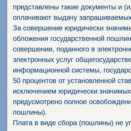
представлены такие документы и (и
оплачивают выдачу запрашиваемых 
За совершение юридически значим
обложения государственной пошлино
совершении, поданного в электрон
электронных услуг общегосударств
информационной системы, государс
50 процентов от установленной став
исключением юридически значимых 
предусмотрено полное освобождени
пошлины).
Плата в виде сбора (пошлины) не у