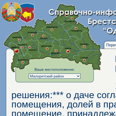
Пере
Ваше местоположение:
решения:*** о даче сог
помещения, долей в пр
помещение, принадлеж