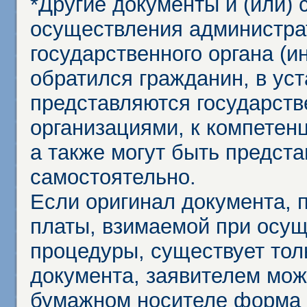
*Другие документы и (или)
осуществления администра
государственного органа (и
обратился гражданин, в ус
представляются государст
организациями, к компетенц
а также могут быть предст
самостоятельно.
Если оригинал документа,
платы, взимаемой при осу
процедуры, существует тол
документа, заявителем мож
бумажном носителе форма 