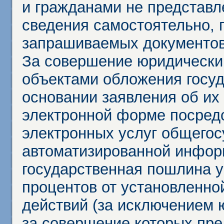
и гражданами не представл
сведения самостоятельно, 
запрашиваемых документов 
За совершение юридически
объектами обложения госу
основании заявления об их
электронной форме посредс
электронных услуг общего
автоматизированной инфор
государственная пошлина у
процентов от установленно
действий (за исключением 
за совершение которых пр