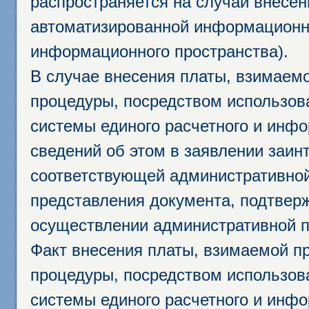
распространяется на случаи внесе
автоматизированной информационно
информационного пространства).
В случае внесения платы, взимаем
процедуры, посредством использо
системы единого расчетного и инф
сведений об этом в заявлении заин
соответствующей административной
представления документа, подтвер
осуществлении административной п
Факт внесения платы, взимаемой п
процедуры, посредством использо
системы единого расчетного и инф