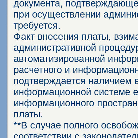
документа, подтверждающе
при осуществлении админи
требуется.
Факт внесения платы, взим
административной процеду
автоматизированной инфор
расчетного и информационн
подтверждается наличием 
информационной системе ед
информационного простран
платы.
**В случае полного освобо
соответствии с законодател