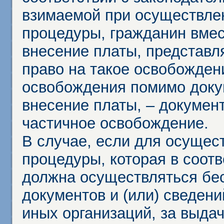
взимаемой при осуществле
процедуры, гражданин вме
внесение платы, представл
право на такое освобождени
освобождения помимо доку
внесение платы, – докумен
частичное освобождение.
В случае, если для осущес
процедуры, которая в соот
должна осуществляться бес
документов и (или) сведени
иных организаций, за выда