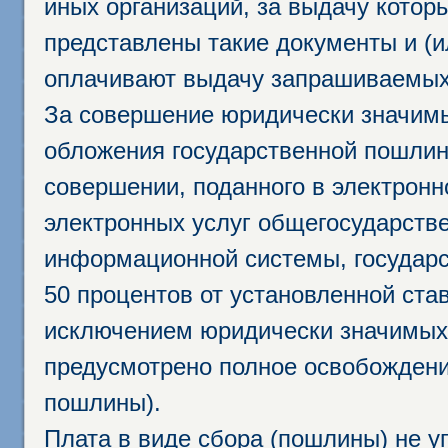
иных организаций, за выдачу котор
представлены такие документы и (и
оплачивают выдачу запрашиваемых 
За совершение юридически значим
обложения государственной пошлино
совершении, поданного в электрон
электронных услуг общегосударств
информационной системы, государс
50 процентов от установленной став
исключением юридически значимых 
предусмотрено полное освобождени
пошлины).
Плата в виде сбора (пошлины) не у