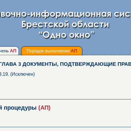
чень
АП
Порядок выполнения
АП
ГЛАВА 3 ДОКУМЕНТЫ, ПОДТВЕРЖДАЮЩИЕ ПРА
3.19. (Исключен)
ой процедуры
(АП)