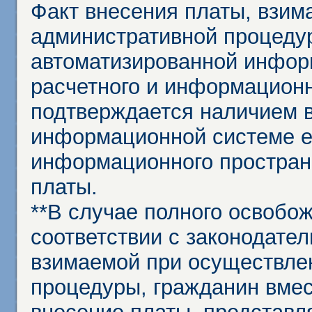
Факт внесения платы, взим
административной процеду
автоматизированной инфор
расчетного и информационн
подтверждается наличием 
информационной системе ед
информационного простран
платы.
**В случае полного освобо
соответствии с законодател
взимаемой при осуществле
процедуры, гражданин вме