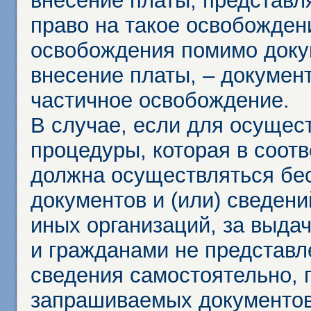
внесение платы, представл
право на такое освобождени
освобождения помимо доку
внесение платы, – докумен
частичное освобождение.
В случае, если для осущес
процедуры, которая в соот
должна осуществляться бес
документов и (или) сведени
иных организаций, за выда
и гражданами не представл
сведения самостоятельно, 
запрашиваемых документов 