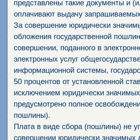
представлены такие документы и (и
оплачивают выдачу запрашиваемых 
За совершение юридически значим
обложения государственной пошлино
совершении, поданного в электрон
электронных услуг общегосударств
информационной системы, государс
50 процентов от установленной став
исключением юридически значимых 
предусмотрено полное освобождени
пошлины).
Плата в виде сбора (пошлины) не у
совершении юридически значимых 