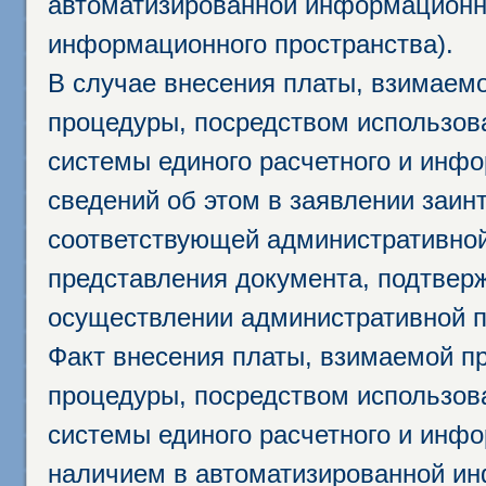
автоматизированной информационно
информационного пространства).
В случае внесения платы, взимаем
процедуры, посредством использо
системы единого расчетного и инф
сведений об этом в заявлении заин
соответствующей административной
представления документа, подтвер
осуществлении административной п
Факт внесения платы, взимаемой п
процедуры, посредством использо
системы единого расчетного и инф
наличием в автоматизированной ин