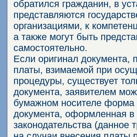
обратился гражданин, в ус
представляются государст
организациями, к компетенц
а также могут быть предст
самостоятельно.
Если оригинал документа,
платы, взимаемой при осу
процедуры, существует тол
документа, заявителем мож
бумажном носителе форма 
документа, оформленная в 
законодательства (данное 
на случаи внесения платы 