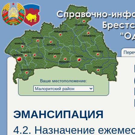
Пере
Ваше местоположение:
ЭМАНСИПАЦИЯ
4.2. Назначение ежеме