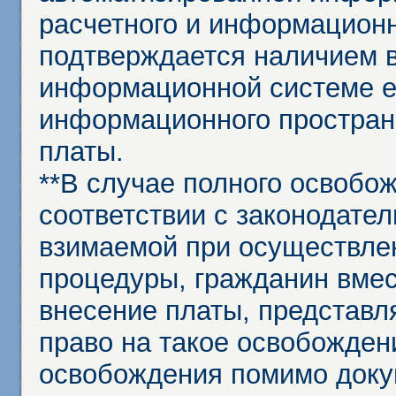
расчетного и информационн
подтверждается наличием 
информационной системе ед
информационного простран
платы.
**В случае полного освобо
соответствии с законодател
взимаемой при осуществле
процедуры, гражданин вме
внесение платы, представл
право на такое освобождени
освобождения помимо доку