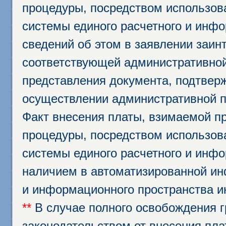
процедуры, посредством использо
системы единого расчетного и инф
сведений об этом в заявлении заин
соответствующей административной
представления документа, подтвер
осуществлении административной п
Факт внесения платы, взимаемой п
процедуры, посредством использо
системы единого расчетного и инф
наличием в автоматизированной ин
и информационного пространства и
**
В случае полного освобождения г
законодательством от внесения пл