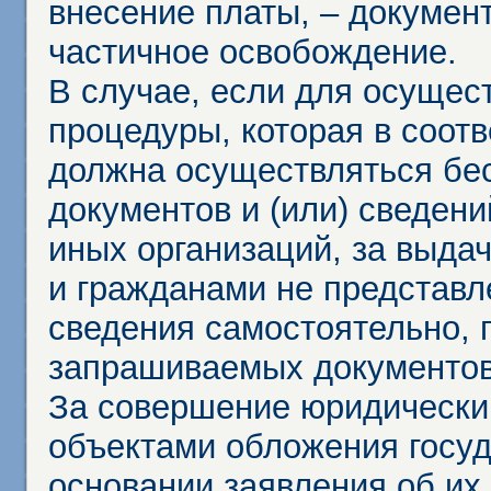
внесение платы, – докумен
частичное освобождение.
В случае, если для осущес
процедуры, которая в соот
должна осуществляться бес
документов и (или) сведени
иных организаций, за выда
и гражданами не представл
сведения самостоятельно, 
запрашиваемых документов 
За совершение юридически
объектами обложения госу
основании заявления об их