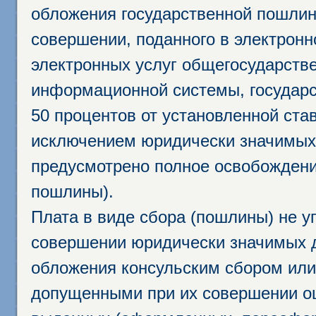
обложения государственной пошлино
совершении, поданного в электрон
электронных услуг общегосударств
информационной системы, государс
50 процентов от установленной став
исключением юридически значимых 
предусмотрено полное освобождени
пошлины).
Плата в виде сбора (пошлины) не у
совершении юридически значимых 
обложения консульским сбором или 
допущенными при их совершении ош