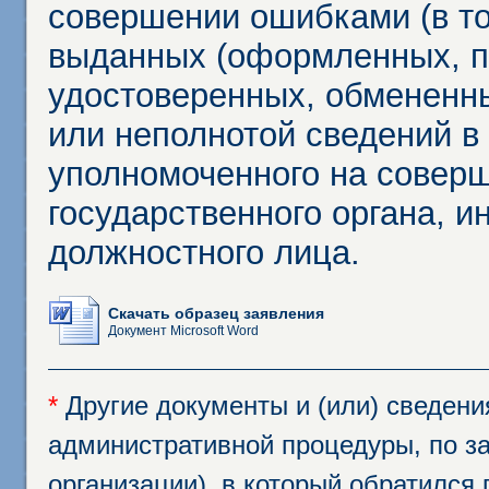
совершении ошибками (в то
выданных (оформленных, 
удостоверенных, обмененны
или неполнотой сведений в
уполномоченного на соверш
государственного органа, и
должностного лица.
Скачать образец заявления
Документ Microsoft Word
*
Другие документы и (или) сведен
административной процедуры, по за
организации), в который обратился