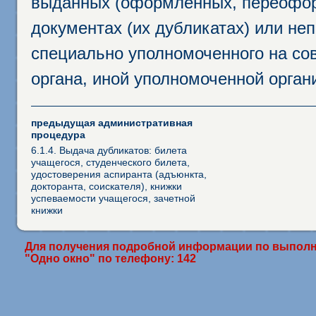
выданных (оформленных, переофор
документах (их дубликатах) или неп
специально уполномоченного на сов
органа, иной уполномоченной орган
предыдущая административная
процедура
6.1.4. Выдача дубликатов: билета
учащегося, студенческого билета,
удостоверения аспиранта (адъюнкта,
докторанта, соискателя), книжки
успеваемости учащегося, зачетной
книжки
Для получения подробной информации по выполн
"Одно окно" по телефону: 142