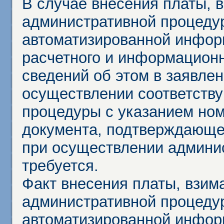
В случае внесения платы, 
административной процеду
автоматизированной инфор
расчетного и информационн
сведений об этом в заявле
осуществлении соответств
процедуры с указанием но
документа, подтверждающе
при осуществлении админи
требуется.
Факт внесения платы, взим
административной процеду
автоматизированной инфор