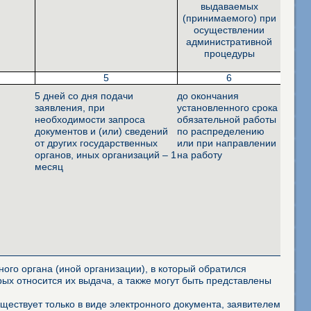
выдаваемых
(принимаемого) при
осуществлении
административной
процедуры
5
6
5 дней со дня подачи
до окончания
заявления, при
установленного срока
необходимости запроса
обязательной работы
документов и (или) сведений
по распределению
от других государственных
или при направлении
органов, иных организаций – 1
на работу
месяц
ого органа (иной организации), в который обратился
ых относится их выдача, а также могут быть представлены
ествует только в виде электронного документа, заявителем