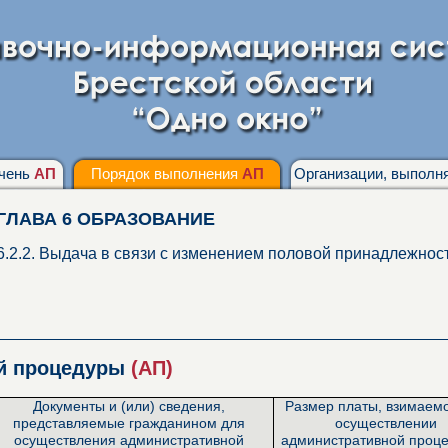
чень
АП
Порядок выполнения
АП
Организации, выпол
ГЛАВА 6 ОБРАЗОВАНИЕ
6.2.2. Выдача в связи с изменением половой принадлежност
ой процедуры
(АП)
Документы и (или) сведения,
Размер платы, взимаем
представляемые гражданином для
осуществлении
осуществления административной
административной проце