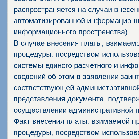
распространяется на случаи внесе
автоматизированной информационно
информационного пространства).
В случае внесения платы, взимаем
процедуры, посредством использо
системы единого расчетного и инф
сведений об этом в заявлении заин
соответствующей административной
представления документа, подтвер
осуществлении административной п
Факт внесения платы, взимаемой п
процедуры, посредством использо