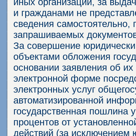
иных организаций, за выда
и гражданами не представл
сведения самостоятельно, 
запрашиваемых документов 
За совершение юридически
объектами обложения госу
основании заявления об их
электронной форме посредс
электронных услуг общего
автоматизированной инфор
государственная пошлина у
процентов от установленно
действий (за исключением 