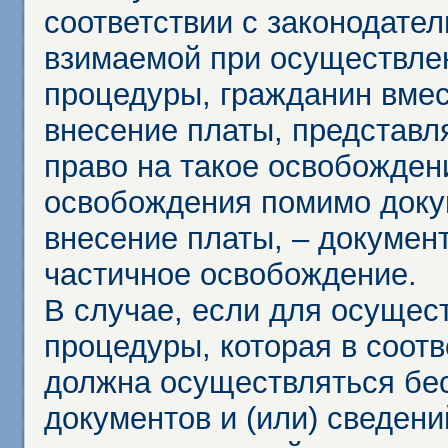
соответствии с законодател
взимаемой при осуществле
процедуры, гражданин вме
внесение платы, представл
право на такое освобождени
освобождения помимо доку
внесение платы, – докумен
частичное освобождение.
В случае, если для осущес
процедуры, которая в соот
должна осуществляться бес
документов и (или) сведени