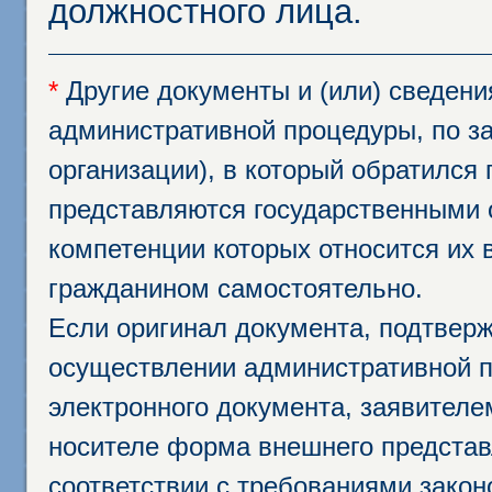
должностного лица.
*
Другие документы и (или) сведен
административной процедуры, по за
организации), в который обратился
представляются государственными 
компетенции которых относится их 
гражданином самостоятельно.
Если оригинал документа, подтвер
осуществлении административной п
электронного документа, заявител
носителе форма внешнего представ
соответствии с требованиями закон