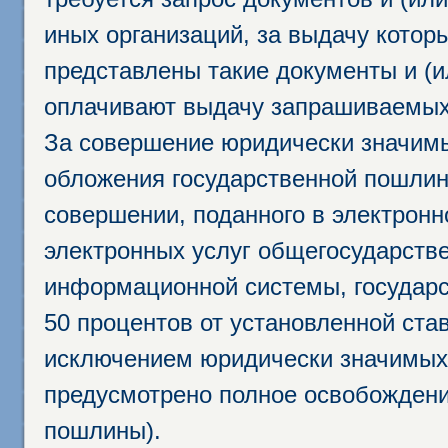
иных организаций, за выдачу котор
представлены такие документы и (и
оплачивают выдачу запрашиваемых 
За совершение юридически значим
обложения государственной пошлино
совершении, поданного в электрон
электронных услуг общегосударств
информационной системы, государс
50 процентов от установленной став
исключением юридически значимых 
предусмотрено полное освобождени
пошлины).