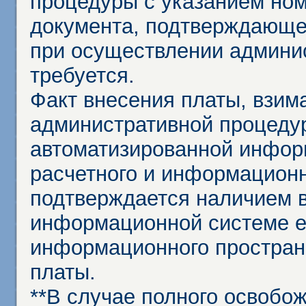
процедуры с указанием но
документа, подтверждающе
при осуществлении админи
требуется.
Факт внесения платы, взим
административной процеду
автоматизированной инфор
расчетного и информационн
подтверждается наличием 
информационной системе ед
информационного простран
платы.
**В случае полного освобо