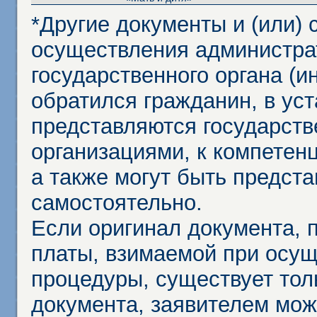
*Другие документы и (или)
осуществления администра
государственного органа (и
обратился гражданин, в ус
представляются государст
организациями, к компетенц
а также могут быть предст
самостоятельно.
Если оригинал документа,
платы, взимаемой при осу
процедуры, существует тол
документа, заявителем мож