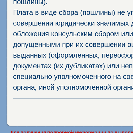
пошлины).
Плата в виде сбора (пошлины) не у
совершении юридически значимых 
обложения консульским сбором или 
допущенными при их совершении ош
выданных (оформленных, переофор
документах (их дубликатах) или неп
специально уполномоченного на сов
органа, иной уполномоченной орган
Для получения подробной информации по выполн