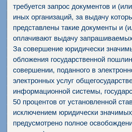
требуется запрос документов и (или
иных организаций, за выдачу котор
представлены такие документы и (и
оплачивают выдачу запрашиваемых 
За совершение юридически значим
обложения государственной пошлино
совершении, поданного в электрон
электронных услуг общегосударств
информационной системы, государс
50 процентов от установленной став
исключением юридически значимых 
предусмотрено полное освобождени