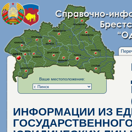
Пере
Ваше местоположение:
ИНФОРМАЦИИ ИЗ Е
ГОСУДАРСТВЕННОГО