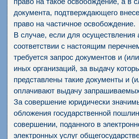
право на такое освобождение, а в 
документа, подтверждающего внесе
право на частичное освобождение.
В случае, если для осуществления 
соответствии с настоящим перечне
требуется запрос документов и (или
иных организаций, за выдачу котор
представлены такие документы и (и
оплачивают выдачу запрашиваемых 
За совершение юридически значим
обложения государственной пошлино
совершении, поданного в электрон
электронных услуг общегосударств