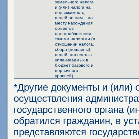
земельного налога
и (или) налога на
недвижимость,
пеней по ним – по
месту нахождения
объектов
налогообложения
такими налогами (в
отношении налога,
сбора (пошлины),
пеней, полностью
уплачиваемых в
бюджет базового и
первичного
уровней)
*Другие документы и (или)
осуществления администра
государственного органа (и
обратился гражданин, в ус
представляются государст