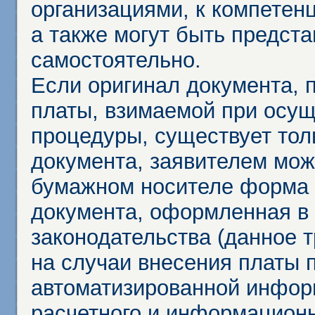
организациями, к компетенц
а также могут быть предст
самостоятельно.
Если оригинал документа,
платы, взимаемой при осу
процедуры, существует тол
документа, заявителем мож
бумажном носителе форма 
документа, оформленная в 
законодательства (данное 
на случаи внесения платы 
автоматизированной инфор
расчетного и информационн