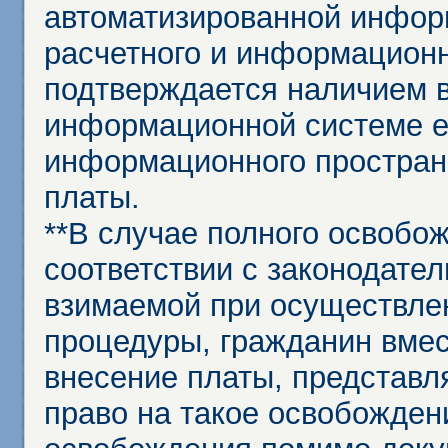
автоматизированной инфор
расчетного и информационн
подтверждается наличием 
информационной системе ед
информационного простран
платы.
**В случае полного освобо
соответствии с законодател
взимаемой при осуществле
процедуры, гражданин вме
внесение платы, представл
право на такое освобождени