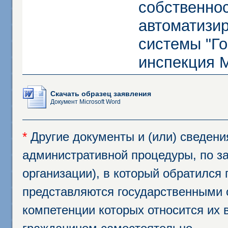
собственнос
автоматизи
системы "Г
инспекция М
Скачать образец заявления
Документ Microsoft Word
*
Другие документы и (или) сведен
административной процедуры, по за
организации), в который обратился
представляются государственными 
компетенции которых относится их 