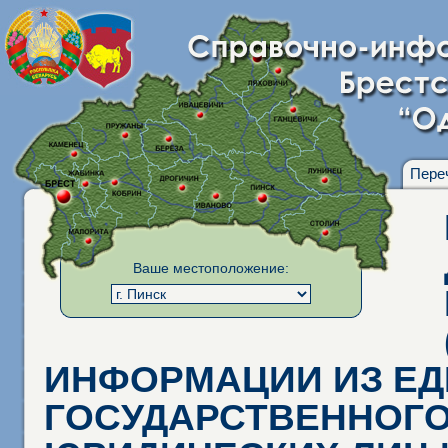
Пере
Ваше местоположение:
ИНФОРМАЦИИ ИЗ Е
ГОСУДАРСТВЕННОГО