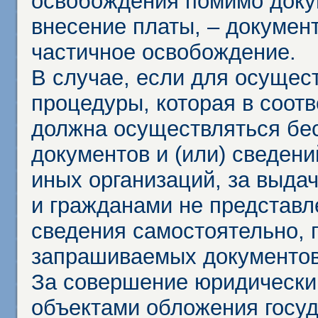
освобождения помимо доку
внесение платы, – докумен
частичное освобождение.
В случае, если для осущес
процедуры, которая в соот
должна осуществляться бес
документов и (или) сведени
иных организаций, за выда
и гражданами не представл
сведения самостоятельно, 
запрашиваемых документов 
За совершение юридически
объектами обложения госу