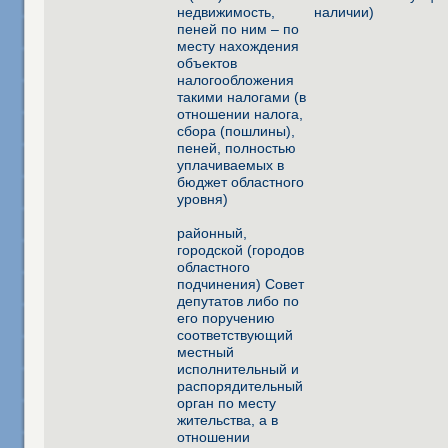
недвижимость,
наличии)
пеней по ним – по
месту нахождения
объектов
налогообложения
такими налогами (в
отношении налога,
сбора (пошлины),
пеней, полностью
уплачиваемых в
бюджет областного
уровня)
районный,
городской (городов
областного
подчинения) Совет
депутатов либо по
его поручению
соответствующий
местный
исполнительный и
распорядительный
орган по месту
жительства, а в
отношении