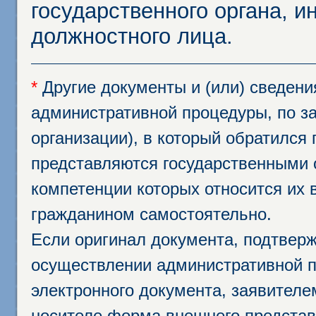
государственного органа, и
должностного лица.
*
Другие документы и (или) сведен
административной процедуры, по за
организации), в который обратился
представляются государственными 
компетенции которых относится их 
гражданином самостоятельно.
Если оригинал документа, подтвер
осуществлении административной п
электронного документа, заявител
носителе форма внешнего представ