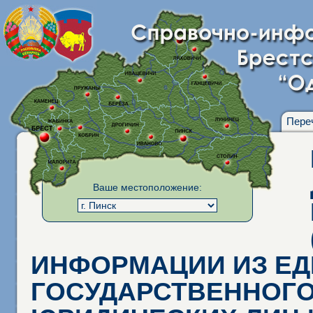
Пере
Ваше местоположение:
ИНФОРМАЦИИ ИЗ Е
ГОСУДАРСТВЕННОГО