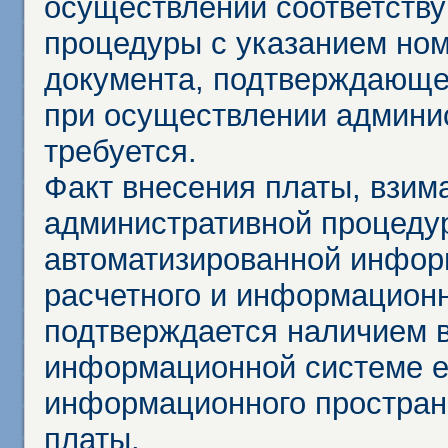
осуществлении соответств
процедуры с указанием но
документа, подтверждающе
при осуществлении админи
требуется.
Факт внесения платы, взим
административной процеду
автоматизированной инфор
расчетного и информационн
подтверждается наличием 
информационной системе ед
информационного простран
платы.