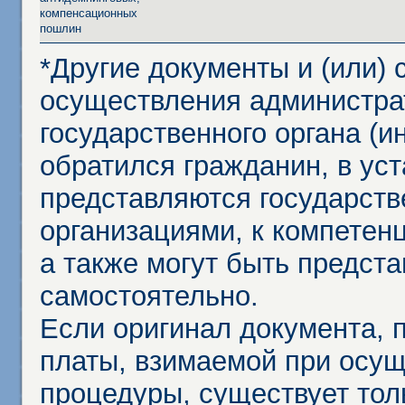
компенсационных
пошлин
*Другие документы и (или)
осуществления администра
государственного органа (и
обратился гражданин, в ус
представляются государст
организациями, к компетенц
а также могут быть предст
самостоятельно.
Если оригинал документа,
платы, взимаемой при осу
процедуры, существует тол