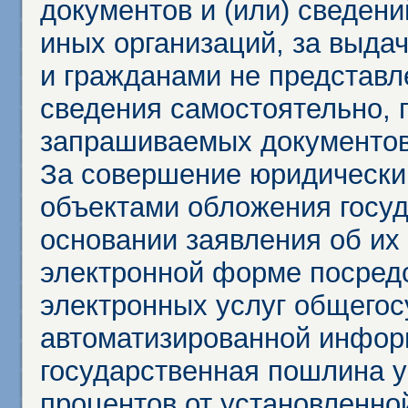
документов и (или) сведени
иных организаций, за выда
и гражданами не представл
сведения самостоятельно, 
запрашиваемых документов 
За совершение юридически
объектами обложения госу
основании заявления об их
электронной форме посредс
электронных услуг общего
автоматизированной инфор
государственная пошлина у
процентов от установленно