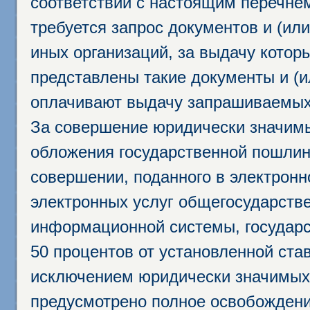
соответствии с настоящим перечне
требуется запрос документов и (или
иных организаций, за выдачу котор
представлены такие документы и (и
оплачивают выдачу запрашиваемых 
За совершение юридически значим
обложения государственной пошлино
совершении, поданного в электрон
электронных услуг общегосударств
информационной системы, государс
50 процентов от установленной став
исключением юридически значимых 
предусмотрено полное освобождени