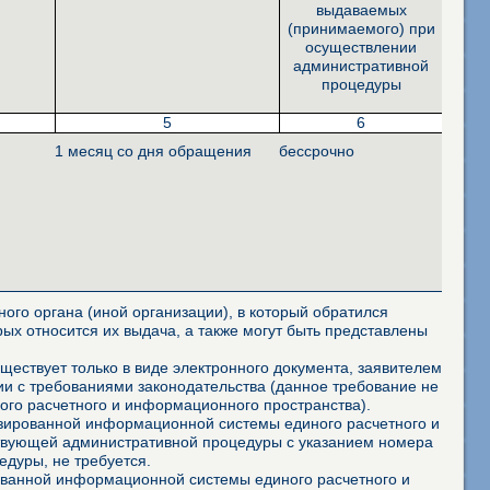
выдаваемых
(принимаемого) при
осуществлении
административной
процедуры
5
6
1 месяц со дня обращения
бессрочно
ого органа (иной организации), в который обратился
ых относится их выдача, а также могут быть представлены
ествует только в виде электронного документа, заявителем
и с требованиями законодательства (данное требование не
го расчетного и информационного пространства).
изированной информационной системы единого расчетного и
ствующей административной процедуры с указанием номера
дуры, не требуется.
ованной информационной системы единого расчетного и