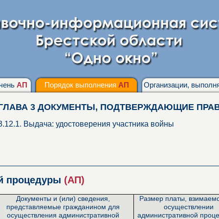
чень
АП
Порядок выполнения
АП
Организации, выпол
ГЛАВА 3 ДОКУМЕНТЫ, ПОДТВЕРЖДАЮЩИЕ ПРА
3.12.1. Выдача: удостоверения участника войны
ой процедуры
(АП)
Документы и (или) сведения,
Размер платы, взимаем
представляемые гражданином для
осуществлении
осуществления административной
административной проце