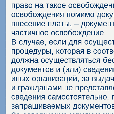
право на такое освобождени
освобождения помимо доку
внесение платы, – докумен
частичное освобождение.
В случае, если для осущес
процедуры, которая в соот
должна осуществляться бес
документов и (или) сведени
иных организаций, за выда
и гражданами не представл
сведения самостоятельно, 
запрашиваемых документов 