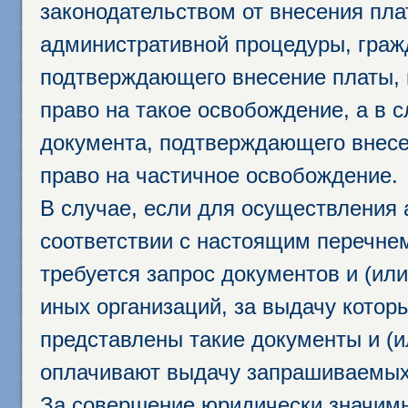
законодательством от внесения пл
административной процедуры, граж
подтверждающего внесение платы, 
право на такое освобождение, а в 
документа, подтверждающего внесе
право на частичное освобождение.
В случае, если для осуществления 
соответствии с настоящим перечне
требуется запрос документов и (или
иных организаций, за выдачу котор
представлены такие документы и (и
оплачивают выдачу запрашиваемых 
За совершение юридически значим