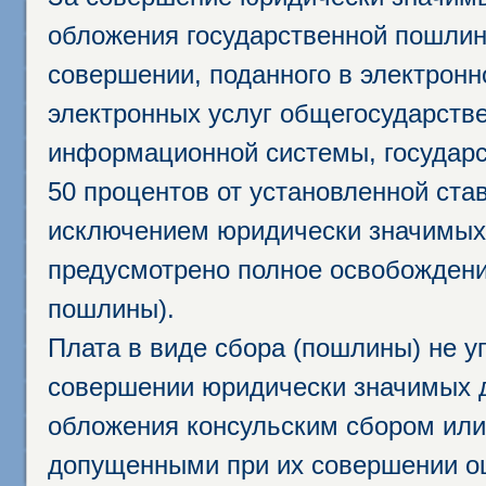
обложения государственной пошлино
совершении, поданного в электрон
электронных услуг общегосударств
информационной системы, государс
50 процентов от установленной став
исключением юридически значимых 
предусмотрено полное освобождени
пошлины).
Плата в виде сбора (пошлины) не у
совершении юридически значимых 
обложения консульским сбором или 
допущенными при их совершении ош