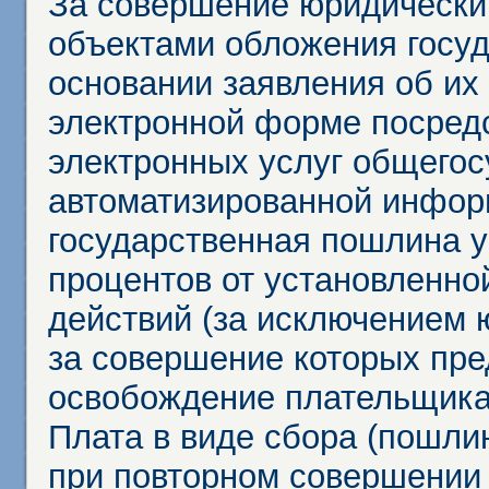
За совершение юридически
объектами обложения госу
основании заявления об их
электронной форме посредс
электронных услуг общего
автоматизированной инфор
государственная пошлина у
процентов от установленно
действий (за исключением 
за совершение которых пр
освобождение плательщика
Плата в виде сбора (пошли
при повторном совершении