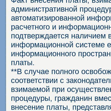
Факт внесения платы, взим
административной процеду
автоматизированной инфор
расчетного и информационн
подтверждается наличием 
информационной системе ед
информационного простран
платы.
**В случае полного освобо
соответствии с законодател
взимаемой при осуществле
процедуры, гражданин вме
внесение платы, представл