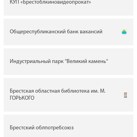
КУП «Брестоблкиновидеопрокат»
Общереспубликанский банк вакансий
Индустриальный парк "Великий камень"
Брестская областная библиотека им. М.
ГОРЬКОГО
Брестский облпотребсоюз