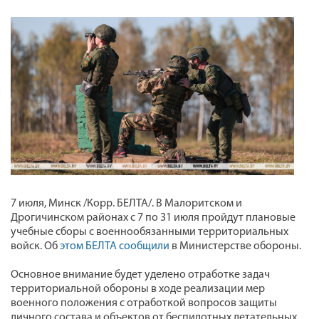
7 июля, Минск /Корр. БЕЛТА/. В Малоритском и
Дрогичинском районах с 7 по 31 июля пройдут плановые
учебные сборы с военнообязанными территориальных
войск. Об
этом БЕЛТА сообщили
в Министерстве обороны.
Основное внимание будет уделено отработке задач
территориальной обороны в ходе реализации мер
военного положения с отработкой вопросов защиты
личного состава и объектов от беспилотных летательных