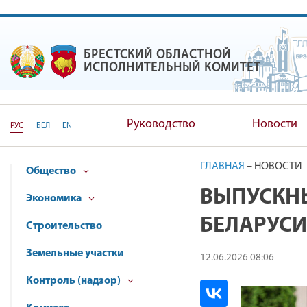
БРЕСТСКИЙ ОБЛАСТНОЙ
БРЕСТСКИЙ ОБЛАСТНОЙ ИС
ИСПОЛНИТЕЛЬНЫЙ КОМИТЕТ
Руководство
Новости
РУС
БЕЛ
EN
ГЛАВНАЯ
–
НОВОСТИ
Общество
ВЫПУСКНЫ
Экономика
БЕЛАРУСИ
Строительство
Земельные участки
12.06.2026 08:06
Контроль (надзор)