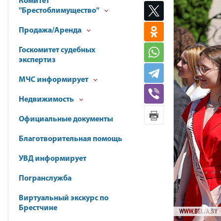
Комитет
"Брестоблимущество"
Продажа/Аренда
Госкомитет судебных
экспертиз
МЧС информирует
Недвижимость
Официальные документы
Благотворительная помощь
УВД информирует
Погранслужба
Виртуальный экскурс по
Брестчине