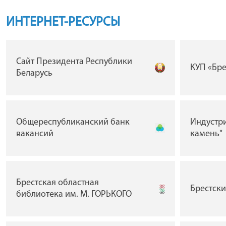
ИНТЕРНЕТ-РЕСУРСЫ
Сайт Президента Республики
КУП «Бр
Беларусь
Общереспубликанский банк
Индустр
вакансий
камень"
Брестская областная
Брестск
библиотека им. М. ГОРЬКОГО