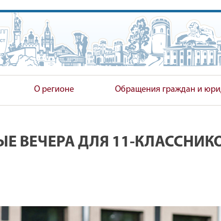
ПОЛНИТЕЛЬНЫЙ КОМИТЕТ
О регионе
Обращения граждан и юри
Е ВЕЧЕРА ДЛЯ 11-КЛАССНИКО