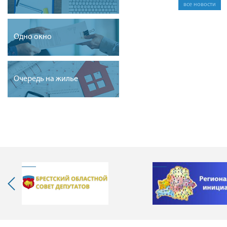
все новости
Одно окно
Очередь на жилье