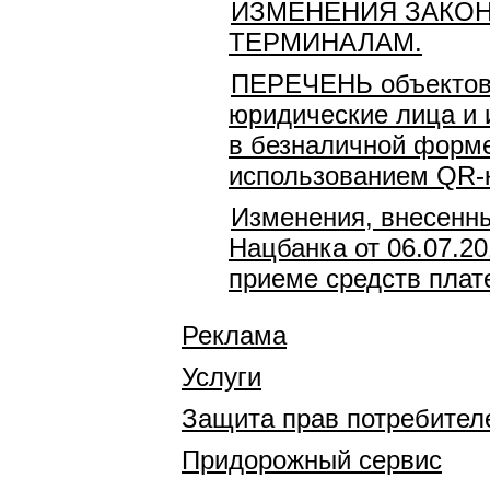
ИЗМЕНЕНИЯ ЗАКО
ТЕРМИНАЛАМ.
ПЕРЕЧЕНЬ объектов (
юридические лица и 
в безналичной форме
использованием QR-к
Изменения, внесенны
Нацбанка от 06.07.2
приеме средств плат
Реклама
Услуги
Защита прав потребител
Придорожный сервис