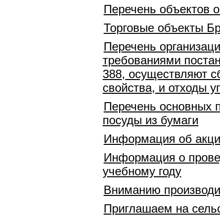
Перечень объектов о
Торговые объекты Бр
Перечень организаци
требованиями постан
388, осуществляют с
свойства, и отходы у
Перечень основных п
посуды из бумаги
Информация об акци
Информация о провед
учебному году
Вниманию производит
Приглашаем на сель