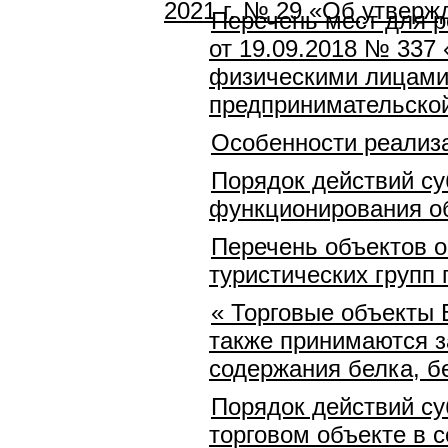
2021 г. № 29 «Об утверж
Перечень мест для р
от 19.09.2018 № 337
физическими лицами,
предпринимательско
Особенности реализа
Порядок действий су
функционирования о
Перечень объектов о
туристических групп
« Торговые объекты 
также принимаются з
содержания белка, б
Порядок действий су
торговом объекте в 