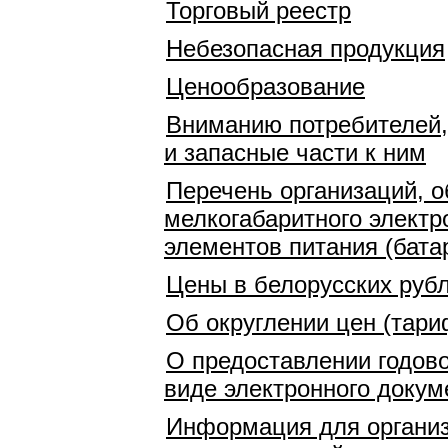
Торговый реестр
Небезопасная продукция
Ценообразование
Вниманию потребителей,
и запасные части к ним
Перечень организаций, о
мелкогабаритного электр
элементов питания (бата
Цены в белорусских рубл
Об округлении цен (тари
О предоставлении годово
виде электронного докум
Информация для организ