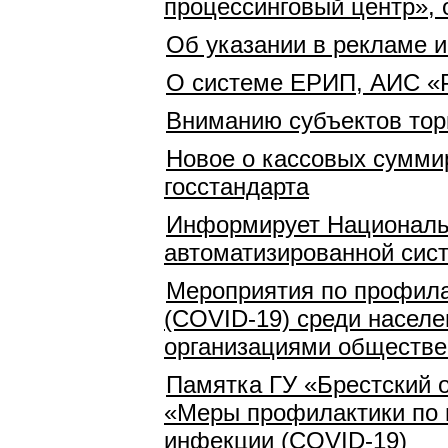
процессинговый центр», о
Об указании в рекламе и
О системе ЕРИП, АИС «
Вниманию субъектов тор
Новое о кассовых сумми
госстандарта
Информирует Националь
автоматизированной сис
Мероприятия по профила
(COVID-19) среди насел
организациями обществе
Памятка ГУ «Брестский о
«Меры профилактики по 
инфекции (COVID-19)