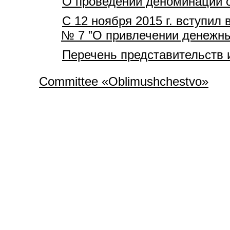
О проведении деноминации о
С 12 ноября 2015 г. вступил 
№ 7 ”О привлечении денежны
Перечень представительств 
Committee «Oblimushchestvo»