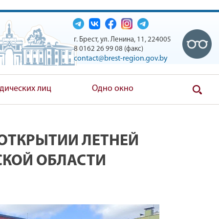
г. Брест, ул. Ленина, 11, 224005
8 0162 26 99 08 (факс)
contact@brest-region.gov.by
дических лиц
Одно окно
 ОТКРЫТИИ ЛЕТНЕЙ
СКОЙ ОБЛАСТИ