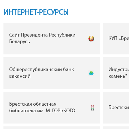
ИНТЕРНЕТ-РЕСУРСЫ
Сайт Президента Республики
КУП «Бр
Беларусь
Общереспубликанский банк
Индустр
вакансий
камень"
Брестская областная
Брестск
библиотека им. М. ГОРЬКОГО