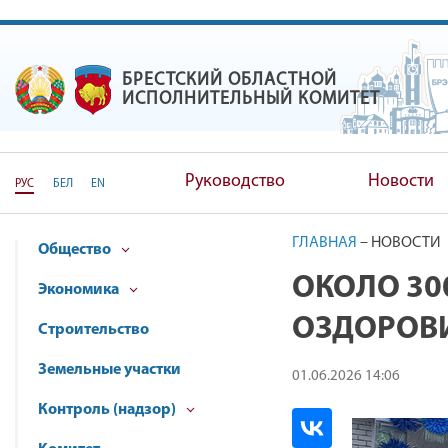
БРЕСТСКИЙ ОБЛАСТНОЙ
БРЕСТСКИЙ ОБЛАСТНОЙ ИС
ИСПОЛНИТЕЛЬНЫЙ КОМИТЕТ
Руководство
Новости
РУС
БЕЛ
EN
ГЛАВНАЯ
–
НОВОСТИ
Общество
ОКОЛО 30
Экономика
ОЗДОРОВ
Строительство
Земельные участки
01.06.2026 14:06
Контроль (надзор)