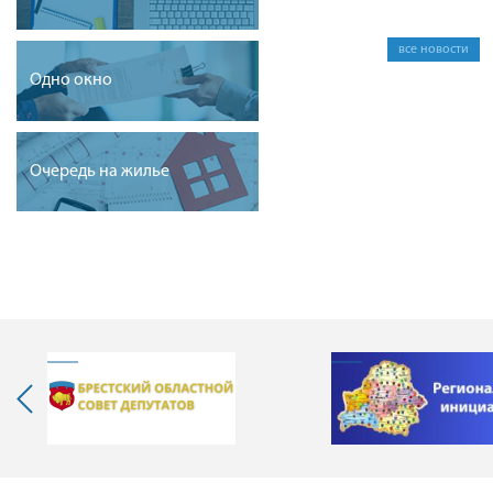
все новости
Одно окно
Очередь на жилье