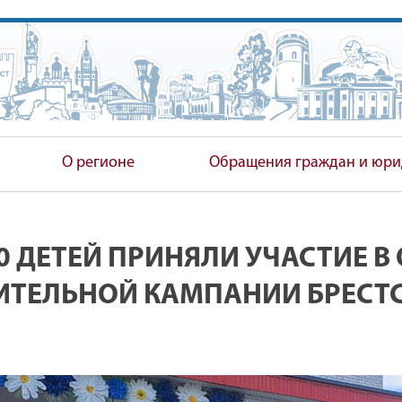
ПОЛНИТЕЛЬНЫЙ КОМИТЕТ
О регионе
Обращения граждан и юри
0 ДЕТЕЙ ПРИНЯЛИ УЧАСТИЕ В
ИТЕЛЬНОЙ КАМПАНИИ БРЕСТ