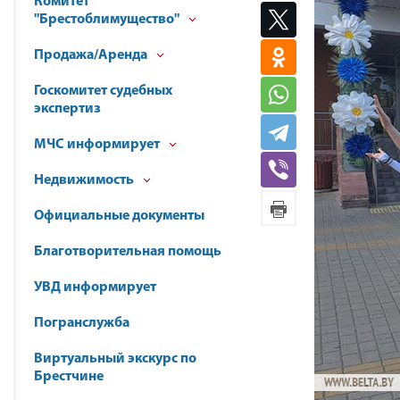
Комитет
"Брестоблимущество"
Продажа/Аренда
Госкомитет судебных
экспертиз
МЧС информирует
Недвижимость
Официальные документы
Благотворительная помощь
УВД информирует
Погранслужба
Виртуальный экскурс по
Брестчине