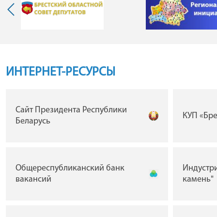
ИНТЕРНЕТ-РЕСУРСЫ
Сайт Президента Республики
КУП «Бр
Беларусь
Общереспубликанский банк
Индустр
вакансий
камень"