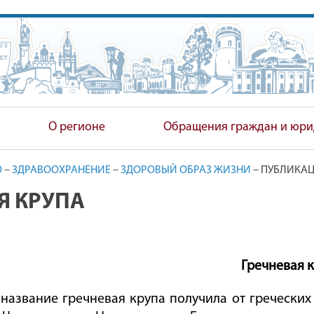
ПОЛНИТЕЛЬНЫЙ КОМИТЕТ
О регионе
Обращения граждан и юри
О
–
ЗДРАВООХРАНЕНИЕ
–
ЗДОРОВЫЙ ОБРАЗ ЖИЗНИ
–
ПУБЛИКА
Я КРУПА
Гречневая 
название гречневая крупа получила от греческих