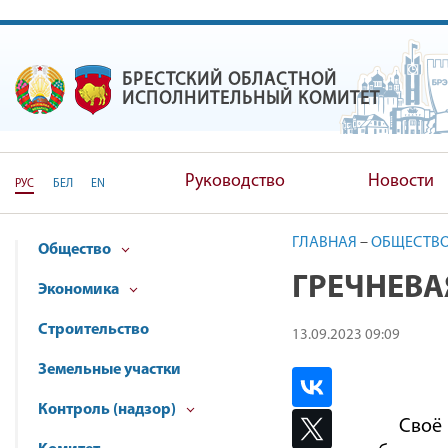
БРЕСТСКИЙ ОБЛАСТНОЙ
БРЕСТСКИЙ ОБЛАСТНОЙ ИС
ИСПОЛНИТЕЛЬНЫЙ КОМИТЕТ
Руководство
Новости
РУС
БЕЛ
EN
ГЛАВНАЯ
–
ОБЩЕСТВ
Общество
ГРЕЧНЕВА
Экономика
Строительство
13.09.2023 09:09
Земельные участки
Контроль (надзор)
Своё 