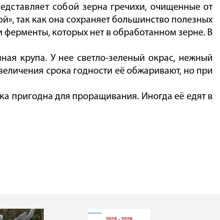
едставляет собой
зерна гречихи, очищенные от
й», так как она сохраняет большинство полезных
и ферменты, которых нет в обработанном зерне. В
ная крупа. У нее светло-зеленый окрас, нежный
увеличения срока годности её обжаривают, но при
чка пригодна для проращивания. Иногда её едят в