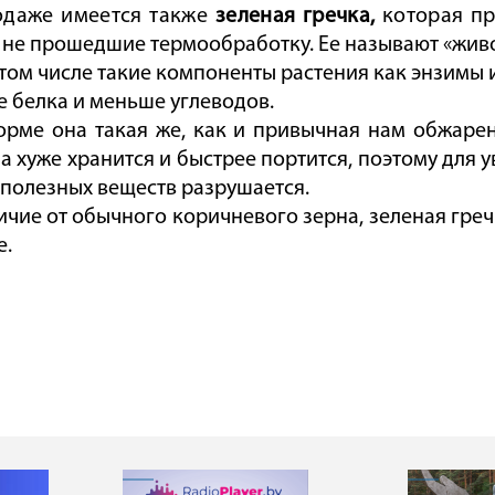
одаже имеется также
зеленая гречка,
которая пр
 не прошедшие термообработку. Ее называют «живо
 том числе такие компоненты растения как энзимы 
 белка и меньше углеводов.
орме она такая же, как и привычная нам обжарен
на хуже хранится и быстрее портится, поэтому для 
 полезных веществ разрушается.
ичие от обычного коричневого зерна, зеленая гре
е.