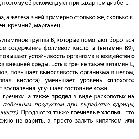
х, поэтому её рекомендуют при сахарном диабете.
а, а железа в ней
примерно столько же, сколько в
ден, кремний, марганец.
витаминов
группы В, которые помогают бороться
ое содержание фолиевой кислоты (витамин В9),
 повышает устойчивость
организма к воздействию
 внешней среды. Есть в гречке также витамин Е,
ов, повышает выносливость организма в целом,
вая кислота) уменьшает уровень «плохого»
т воспаления, улучшает состояние кожи.
 гречихи, а также
продел
в виде расколотых на
побочным продуктом при выработке ядрицы,
ществ)
. Продаются также
гречневые хлопья
- это
жно не варить, а просто залить кипятком или