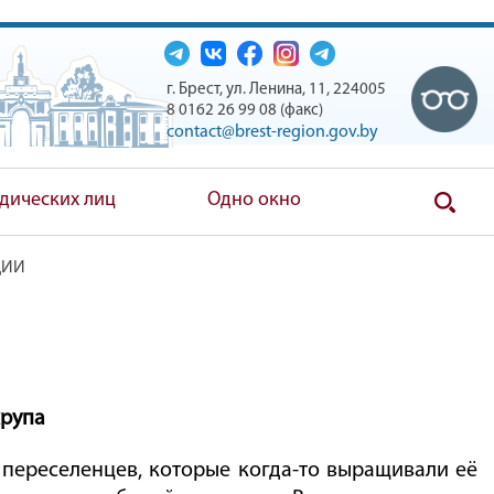
г. Брест, ул. Ленина, 11, 224005
8 0162 26 99 08 (факс)
contact@brest-region.gov.by
дических лиц
Одно окно
ЦИИ
крупа
 переселенцев, которые когда-то выращивали её