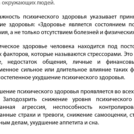
а окружающих людей.
ажность психического здоровья указывает прин
ие здоровья: «Здоровье является состоянием п
ия, а не только отсутствием болезней и физически
ическое здоровье человека находится под пос
 факторов, которые называются стрессорами. Это
е, недостаток общения, личные и финансов
менное сильное или длительное влияние таких ф
постепенное ухудшение психического здоровья.
ение психического здоровья проявляется во всех
. Заподозрить снижение уровня психическо
ванная агрессия, неспособность контролиров
анные страхи и тревоги, снижение самооценки, с
ым делам, ухудшение аппетита и сна.