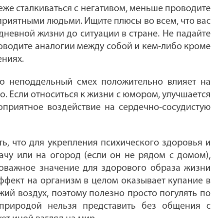
же сталкиваться с негативом, меньше проводите
еприятными людьми. Ищите плюсы во всем, что вас
дневной жизни до ситуации в стране. Не падайте
роводите аналогии между собой и кем-либо кроме
ениях.
о неподдельный смех положительно влияет на
о. Если относиться к жизни с юмором, улучшается
оприятное воздействие на сердечно-сосудистую
ь, что для укрепления психического здоровья и
чу или на огород (если он не рядом с домом),
ловажное значение для здорового образа жизни
ффект на организм в целом оказывает купание в
ежий воздух, поэтому полезно просто погулять по
 природой нельзя представить без общения с