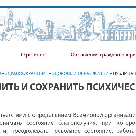
ПОЛНИТЕЛЬНЫЙ КОМИТЕТ
О регионе
Обращения граждан и юри
О
–
ЗДРАВООХРАНЕНИЕ
–
ЗДОРОВЫЙ ОБРАЗ ЖИЗНИ
–
ПУБЛИКА
ПИТЬ И СОХРАНИТЬ ПСИХИЧЕ
ответствии с определением Всемирной организац
понимать состояние благополучия, при котор
ти, преодолевать тревожное состояние, работ