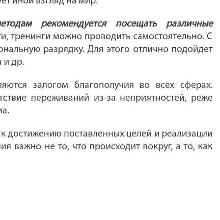
т иной взгляд на мир.
етодам рекомендуется посещать различные
и, тренинги можно проводить самостоятельно. С
ональную разрядку. Для этого отлично подойдет
 и др.
яются залогом благополучия во всех сферах.
тствие переживаний из-за неприятностей, реже
ма.
ь к достижению поставленных целей и реализации
 важно не то, что происходит вокруг, а то, как