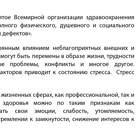
ятое Всемирной организации здравоохранения
олного физического, душевного и социального
х дефектов».
тоянным влиянием неблагоприятных внешних и
 могут быть перемены в образе жизни, трудности
ые проблемы, конфликты и многое другое.
акторов приводит к состоянию стресса.
Стресс
 жизненных сферах, как профессиональной, так и
го здоровья можно по таким признакам как
ать свои эмоции, слабость, утомляемость,
тремлении к замкнутости, снижение интересов к