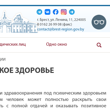
г. Брест, ул. Ленина, 11, 224005
8 0162 26 99 08 (факс)
contact@brest-region.gov.by
дических лиц
Одно окно
ЦИИ
СКОЕ ЗДОРОВЬЕ
ии здравоохранения под психическим здоровьем
ом человек может полностью раскрыть свои
ать с полной отдачей и оказывать позитивное