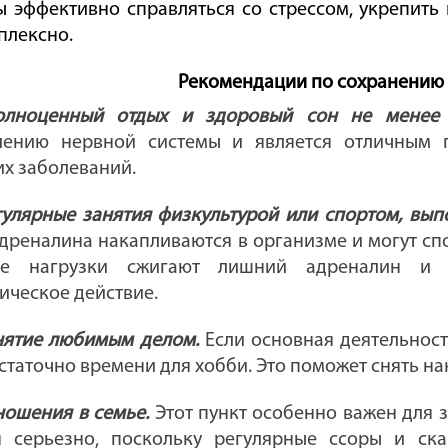
ы эффективно справляться со стрессом, укрепить 
плексно.
Рекомендации по сохранению 
олноценный отдых и здоровый сон не менее 
лению нервной системы и является отличным 
их заболеваний.
гулярные занятия физкультурой или спортом, вып
дреналина накапливаются в организме и могут спо
ие нагрузки сжигают лишний адреналин и 
ическое действие.
нятие любимым делом.
Если основная деятельност
статочно времени для хобби. Это поможет снять н
ношения в семье.
Этот пункт особенно важен для з
я серьезно, поскольку регулярные ссоры и с