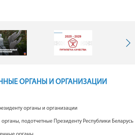
ННЫЕ ОРГАНЫ И ОРГАНИЗАЦИИ
я
Каталог предприятий концерна
езиденту органы и организации
"Беллегпром"
 органы, подотчетные Президенту Республики Беларусь
венные органы