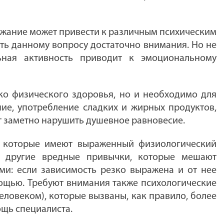
ржание может привести к различным психическим
ять данному вопросу достаточно внимания. Но не
льная активность приводит к эмоциональному
ько физического здоровья, но и необходимо для
ие, употребление сладких и жирных продуктов,
 заметно нарушить душевное равновесие.
, которые имеют выраженный физиологический
 и другие вредные привычки, которые мешают
и: если зависимость резко выражена и от нее
мощью. Требуют внимания также психологические
ловеком), которые вызваны, как правило, более
щь специалиста.