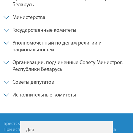
Беларусь
Министерства
Государственные комитеты
Уполномоченный по делам религий и
национальностей
Организации, подчиненные Совету Министров
Республики Беларусь
Советы депутатов
Исполнительные комитеты
Брестский областной исполнительный комитет
При использовании материалов сайта, прямая ссылка
Для