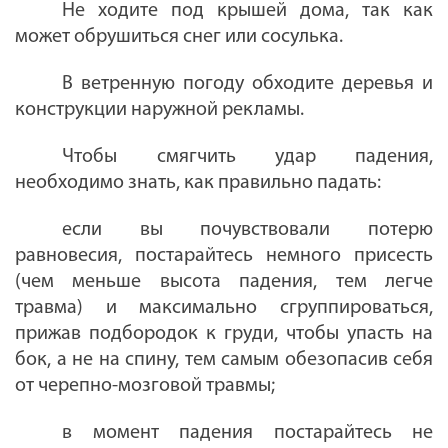
Не ходите под крышей дома, так как
может обрушиться снег или сосулька.
В ветренную погоду обходите деревья и
конструкции наружной рекламы.
Чтобы смягчить удар падения,
необходимо знать, как правильно падать:
если вы
почувствовали потерю
равновесия, постарайтесь
немного
присесть
(
чем меньше высота падения, тем легче
травма
)
и максимально сгруппироваться,
прижав подбородок к груди, чтобы упасть на
бок, а не на спину, тем самым обезопасив себя
от черепно-мозговой травмы;
в момент падения постарайтесь не