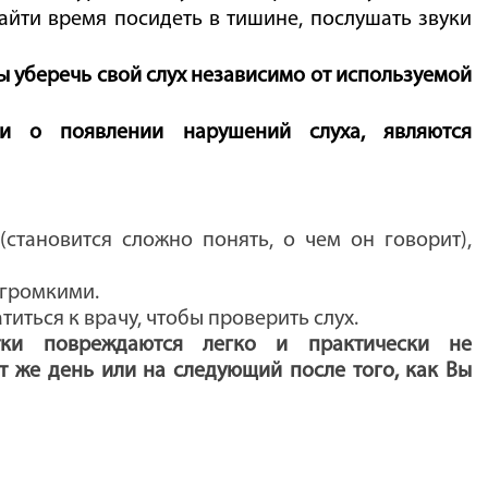
найти время посидеть в тишине, послушать звуки
ы уберечь свой слух независимо от используемой
ми о появлении нарушений слуха, являются
становится сложно понять, о чем он говорит),
 громкими.
иться к врачу, чтобы проверить слух.
тки повреждаются легко и практически не
т же день или на следующий после того, как Вы