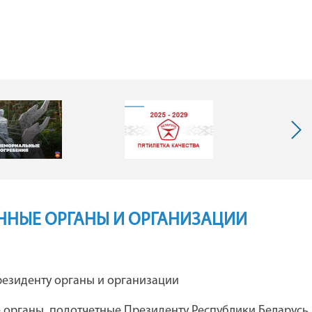
ННЫЕ ОРГАНЫ И ОРГАНИЗАЦИИ
я
Каталог предприятий концерна
езиденту органы и организации
"Беллегпром"
 органы, подотчетные Президенту Республики Беларусь