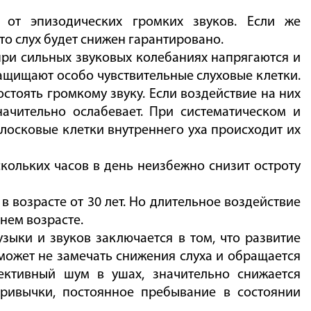
 от эпизодических громких звуков. Если же
о слух будет снижен гарантировано.
ри сильных звуковых колебаниях напрягаются и
ащищают особо чувствительные слуховые клетки.
тоять громкому звуку. Если воздействие на них
ачительно ослабевает. При систематическом и
лосковые клетки внутреннего уха происходит их
кольких часов в день неизбежно снизит остроту
в возрасте от 30 лет. Но длительное воздействие
нем возрасте.
ыки и звуков заключается в том, что развитие
 может не замечать снижения слуха и обращается
ективный шум в ушах, значительно снижается
привычки, постоянное пребывание в состоянии