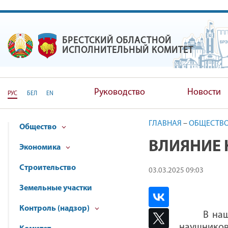
БРЕСТСКИЙ ОБЛАСТНОЙ
БРЕСТСКИЙ ОБЛАСТНОЙ ИС
ИСПОЛНИТЕЛЬНЫЙ КОМИТЕТ
Руководство
Новости
РУС
БЕЛ
EN
ГЛАВНАЯ
–
ОБЩЕСТВ
Общество
ВЛИЯНИЕ 
Экономика
Строительство
03.03.2025 09:03
Земельные участки
Контроль (надзор)
В на
наушников