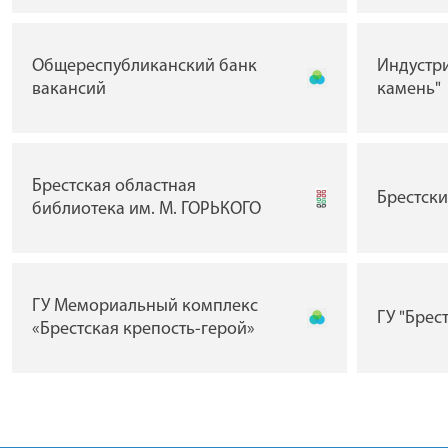
Общереспубликанский банк
Индустр
вакансий
камень"
Брестская областная
Брестск
библиотека им. М. ГОРЬКОГО
ГУ Мемориальный комплекс
ГУ "Брес
«Брестская крепость-герой»