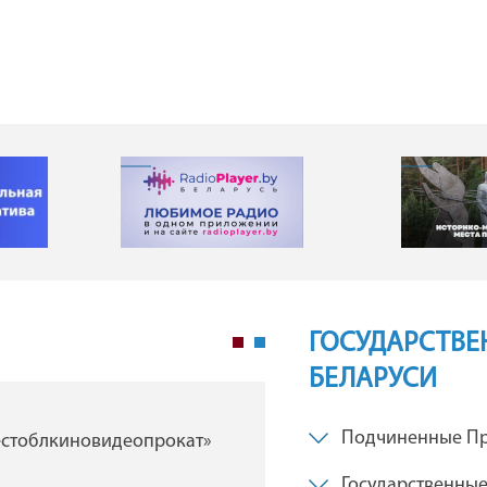
ГОСУДАРСТВЕ
БЕЛАРУСИ
ГУ "Брестская областна
Подчиненные Пр
естоблкиновидеопрокат»
филармония"
Государственные