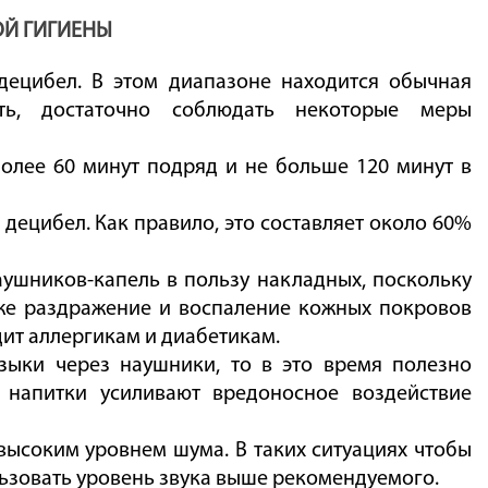
ОЙ ГИГИЕНЫ
децибел. В этом диапазоне находится обычная
сть, достаточно соблюдать некоторые меры
олее 60 минут подряд и не больше 120 минут в
 децибел. Как правило, это составляет около 60%
аушников-капель в пользу накладных, поскольку
кже раздражение и воспаление кожных покровов
ит аллергикам и диабетикам.
зыки через наушники, то в это время полезно
е напитки усиливают вредоносное воздействие
 высоким уровнем шума. В таких ситуациях чтобы
зовать уровень звука выше рекомендуемого.