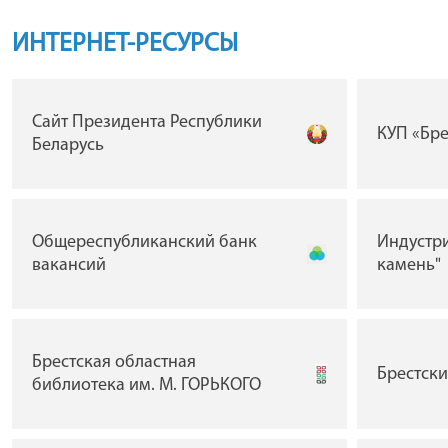
ИНТЕРНЕТ-РЕСУРСЫ
Сайт Президента Республики
КУП «Бр
Беларусь
Общереспубликанский банк
Индустр
вакансий
камень"
Брестская областная
Брестск
библиотека им. М. ГОРЬКОГО