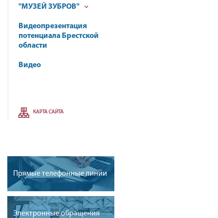
"МУЗЕЙ ЗУБРОВ"
Видеопрезентация
потенциала Брестской
области
Видео
КАРТА САЙТА
Прямые телефонные линии
Электронные обращения