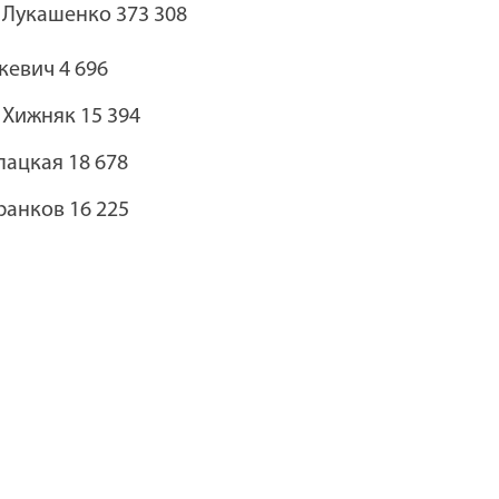
 Лукашенко 373 308
кевич 4 696
 Хижняк 15 394
ацкая 18 678
ранков 16 225