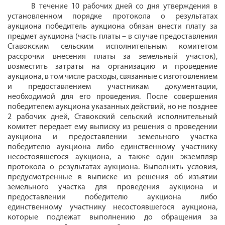
В течение 10 рабочих дней со дня утверждения в
установленном порядке протокола о результатах
аукциона победитель аукциона обязан внести плату за
предмет аукциона (часть платы – в случае предоставления
Ставокским сельским исполнительным комитетом
рассрочки внесения платы за земельный участок),
возместить затраты на организацию и проведение
аукциона, в том числе расходы, связанные с изготовлением
и предоставлением участникам документации,
необходимой для его проведения. После совершения
победителем аукциона указанных действий, но не позднее
2 рабочих дней, Ставокский сельский исполнительный
комитет передает ему выписку из решения о проведении
аукциона и предоставлении земельного участка
победителю аукциона либо единственному участнику
несостоявшегося аукциона, а также один экземпляр
протокола о результатах аукциона. Выполнить условия,
предусмотренные в выписке из решения об изъятии
земельного участка для проведения аукциона и
предоставлении победителю аукциона либо
единственному участнику несостоявшегося аукциона,
которые подлежат выполнению до обращения за