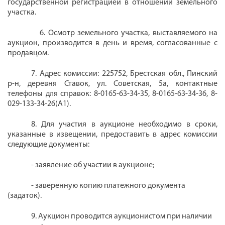
государственной регистрацией в отношении земельного
участка.
6. Осмотр земельного участка, выставляемого на
аукцион, производится в день и время, согласованные с
продавцом.
7. Адрес комиссии: 225752, Брестская обл., Пинский
р-н, деревня Ставок, ул. Советская, 5а, контактные
телефоны для справок: 8-0165-63-34-35, 8-0165-63-34-36, 8-
029-133-34-26(А1).
8. Для участия в аукционе необходимо в сроки,
указанные в извещении, предоставить в адрес комиссии
следующие документы:
- заявление об участии в аукционе;
- заверенную копию платежного документа
(задаток).
9.
Аукцион проводится аукционистом при наличии